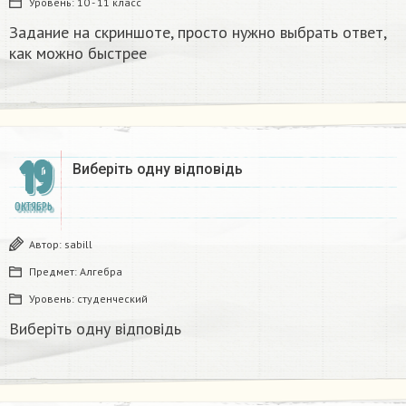
Уровень:
10 - 11 класс
Задание на скриншоте, просто нужно выбрать ответ,
как можно быстрее
19
Виберіть одну відповідь
ОКТЯБРЬ
Автор:
sabill
Предмет:
Алгебра
Уровень:
студенческий
Виберіть одну відповідь