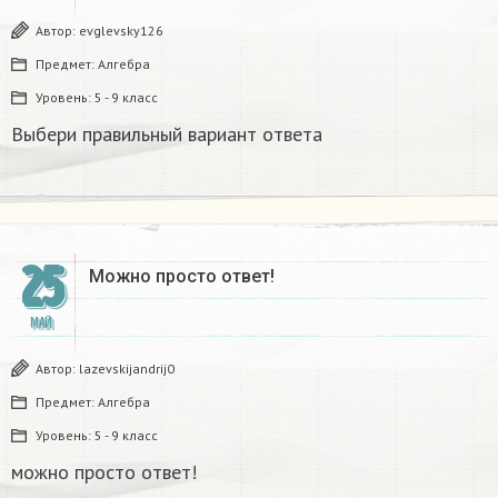
Автор:
evglevsky126
Предмет:
Алгебра
Уровень:
5 - 9 класс
Выбери правильный вариант ответа
25
Можно просто ответ!
МАЙ
Автор:
lazevskijandrij0
Предмет:
Алгебра
Уровень:
5 - 9 класс
можно просто ответ!