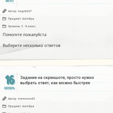
АВГУСТ
Автор:
negrik607
Предмет:
Алгебра
Уровень:
5 - 9 класс
Помогите пожалуйста
Выберите несколько ответов
16
Задание на скриншоте, просто нужно
выбрать ответ, как можно быстрее
ОКТЯБРЬ
Автор:
meeeoow65
Предмет:
Алгебра