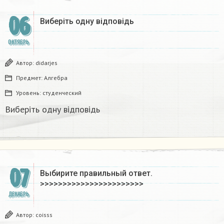
06
Виберіть одну відповідь
ОКТЯБРЬ
Автор:
didarjes
Предмет:
Алгебра
Уровень:
студенческий
Виберіть одну відповідь
07
Выбирите правильный ответ.
>>>>>>>>>>>>>>>>>>>>>>>
ДЕКАБРЬ
Автор:
coisss