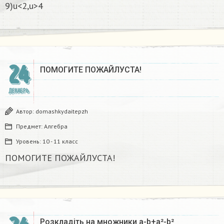
9)u<2,u>4
24
ПОМОГИТЕ ПОЖАЙЛУСТА!
ДЕКАБРЬ
Автор:
domashkydaitepzh
Предмет:
Алгебра
Уровень:
10 - 11 класс
ПОМОГИТЕ ПОЖАЙЛУСТА!
Розкладіть на множники а-b+a²-b²​