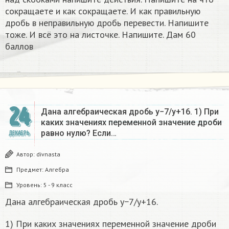
сокращаете и как сокращаете. И как правильную
дробь в неправильную дробь перевести. Напишите
тоже. И всё это на листочке. Напишите. Дам 60
баллов
24
Дана алгебраическая дробь y−7/y+16. 1) При
каких значениях переменной значение дроби
равно нулю? Если…
ДЕКАБРЬ
Автор:
divnasta
Предмет:
Алгебра
Уровень:
5 - 9 класс
Дана алгебраическая дробь y−7/y+16.
1) При каких значениях переменной значение дроби