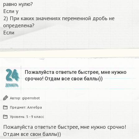
равно нулю?
Если y
2) При каких значениях переменной дробь не
определена?
Если
24
Пожалуйста ответьте быстрее, мне нужно
срочно! Отдам все свои баллы))
ДЕКАБРЬ
Автор:
giperrobot
Предмет:
Алгебра
Уровень:
5 - 9 класс
Пожалуйста ответьте быстрее, мне нужно срочно!
Отдам все свои баллы))