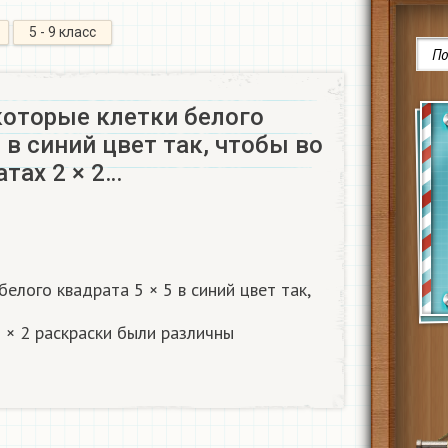
5 - 9 класс
которые клетки белого
5 в синий цвет так, чтобы во
атах 2 × 2…
елого квадрата 5 × 5 в синий цвет так,
 × 2 раскраски были различны