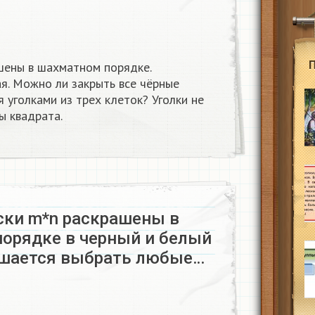
шены в шахматном порядке.
я. Можно ли закрыть все чёрные
уголками из трех клеток? Уголки не
ы квадрата.
ски m*n раскрашены в
орядке в черный и белый
ешается выбрать любые…