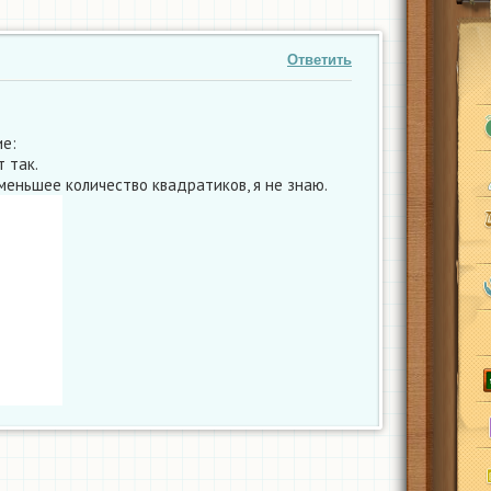
Ответить
е:
т так.
меньшее количество квадратиков, я не знаю.