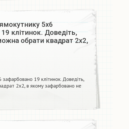
ямокутнику 5х6
19 клітинок. Доведіть,
ожна обрати квадрат 2х2,
 зафарбовано 19 клітинок. Доведіть,
адрат 2х2, в якому зафарбовано не