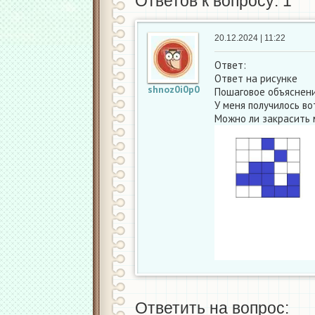
Ответов к вопросу: 1
20.12.2024 | 11:22
Ответ:
Ответ на рисунке
shnoz0i0p0
Пошаговое объяснени
У меня получилось во
Можно ли закрасить 
Ответить на вопрос: