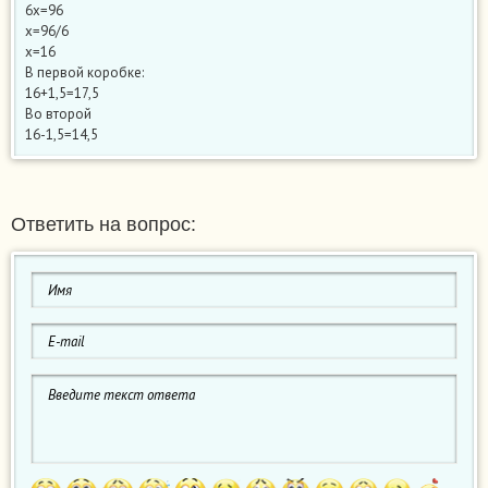
6x=96
x=96/6
x=16
В первой коробке:
16+1,5=17,5
Во второй
16-1,5=14,5
Ответить на вопрос: