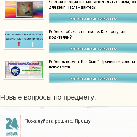
Свежая порция наших самодельных закладок
для книг. Наслаждайтесь!
Читать запись полностью
Ребенка обижают в школе. Как поступить
родителям?
Читать запись полностью
Ребёнок ворует. Как быть? Причины и советы
психологов
Читать запись полностью
Новые вопросы по предмету:
24
Пожалуйста решите. Прошу
ДЕКАБРЬ