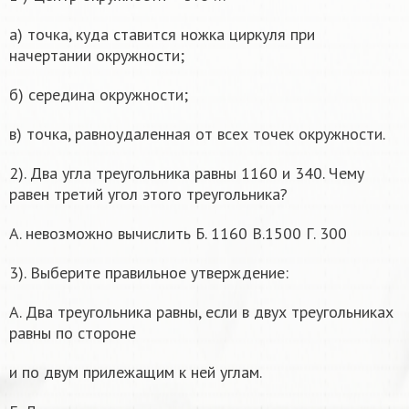
а) точка, куда ставится ножка циркуля при
начертании окружности;
б) середина окружности;
в) точка, равноудаленная от всех точек окружности.
2). Два угла треугольника равны 1160 и 340. Чему
равен третий угол этого треугольника?
А. невозможно вычислить Б. 1160 В.1500 Г. 300
3). Выберите правильное утверждение:
А. Два треугольника равны, если в двух треугольниках
равны по стороне
и по двум прилежащим к ней углам.