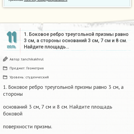
11
1. Боковое ребро треугольной призмы равно
3 см, а стороны оснований 3 см, 7 см и 8 см.
Найдите площадь…
ИЮЛЬ
Автор:
tanchikakhrul
Предмет:
Геометрия
Уровень:
студенческий
1. Боковое ребро треугольной призмы равно 3 см, а
стороны
оснований 3 см, 7 см и 8 см. Найдите площадь
боковой
поверхности призмы.