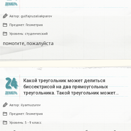
ДЕКАБРЬ
Автор:
gulfajruzaliakparov
Предмет:
Геометрия
Уровень:
студенческий
помогите, пожалуйста ​
24
Какой треугольник может делиться
биссектрисой на два прямоугольных
треугольника. Такой треугольник может…
ДЕКАБРЬ
Автор:
ilyamuzurov
Предмет:
Геометрия
Уровень:
5 - 9 класс