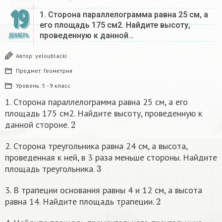
19
1. Сторона параллелограмма равна 25 см, а
его площадь 175 см2. Найдите высоту,
проведенную к данной…
ДЕКАБРЬ
Автор:
yeloublacki
Предмет:
Геометрия
Уровень:
5 - 9 класс
1. Сторона параллелограмма равна 25 см, а его
площадь 175 см2. Найдите высоту, проведенную к
2
данной стороне.
2. Сторона треугольника равна 24 см, а высота,
проведенная к ней, в 3 раза меньше стороны. Найдите
3
площадь треугольника.
3. В трапеции основания равны 4 и 12 см, а высота
2
равна 14. Найдите площадь трапеции.