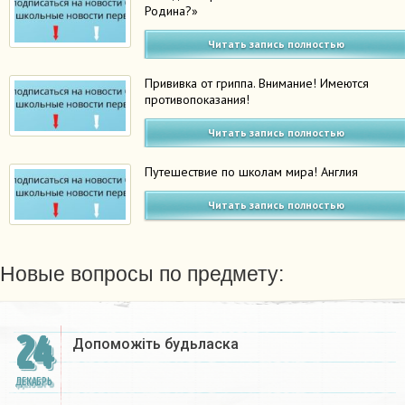
Родина?»
Читать запись полностью
Прививка от гриппа. Внимание! Имеются
противопоказания!
Читать запись полностью
Путешествие по школам мира! Англия
Читать запись полностью
Новые вопросы по предмету:
24
Допоможіть будьласка
ДЕКАБРЬ