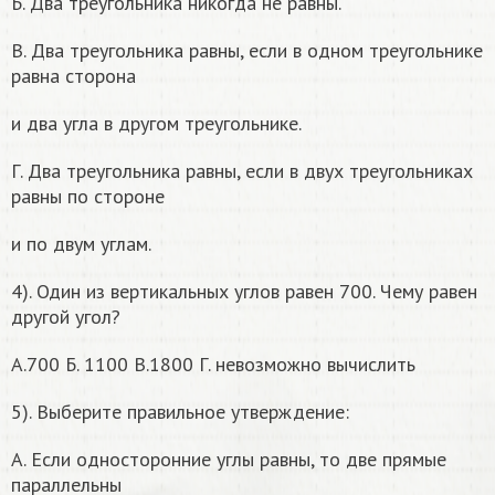
Б. Два треугольника никогда не равны.
В. Два треугольника равны, если в одном треугольнике
равна сторона
и два угла в другом треугольнике.
Г. Два треугольника равны, если в двух треугольниках
равны по стороне
и по двум углам.
4). Один из вертикальных углов равен 700. Чему равен
другой угол?
А.700 Б. 1100 В.1800 Г. невозможно вычислить
5). Выберите правильное утверждение:
А. Если односторонние углы равны, то две прямые
параллельны