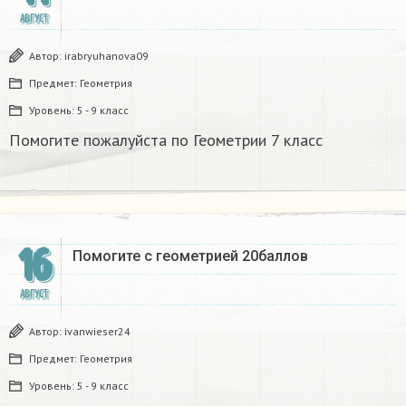
АВГУСТ
Автор:
irabryuhanova09
Предмет:
Геометрия
Уровень:
5 - 9 класс
Помогите пожалуйста по Геометрии 7 класс
16
Помогите с геометрией 20баллов
АВГУСТ
Автор:
ivanwieser24
Предмет:
Геометрия
Уровень:
5 - 9 класс