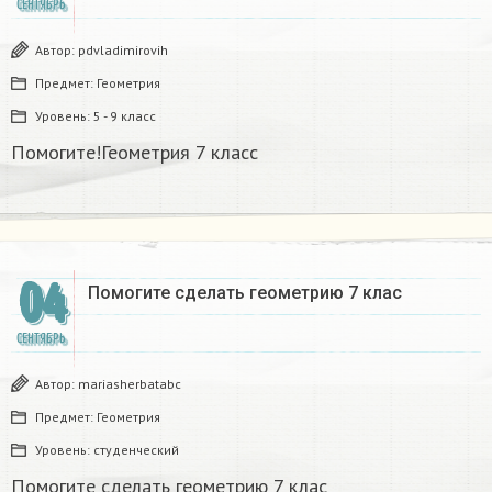
СЕНТЯБРЬ
Автор:
pdvladimirovih
Предмет:
Геометрия
Уровень:
5 - 9 класс
Помогите!Геометрия 7 класс
04
Помогите сделать геометрию 7 клас
СЕНТЯБРЬ
Автор:
mariasherbatabc
Предмет:
Геометрия
Уровень:
студенческий
Помогите сделать геометрию 7 клас