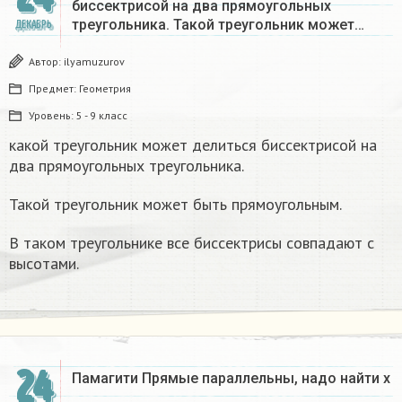
биссектрисой на два прямоугольных
треугольника. Такой треугольник может…
ДЕКАБРЬ
Автор:
ilyamuzurov
Предмет:
Геометрия
Уровень:
5 - 9 класс
какой треугольник может делиться биссектрисой на
два прямоугольных треугольника.
Такой треугольник может быть прямоугольным.
В таком треугольнике все биссектрисы совпадают с
высотами.
24
Памагити Прямые параллельны, надо найти x