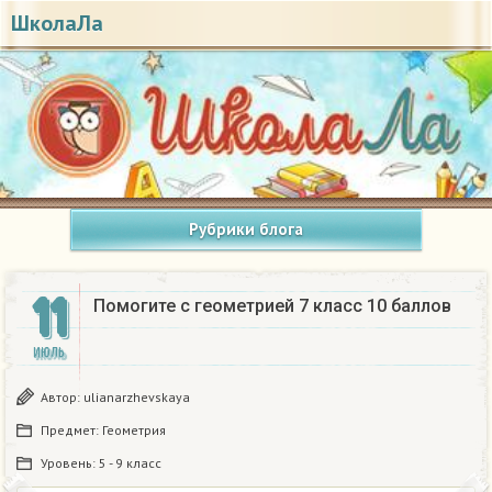
ШколаЛа
Рубрики блога
11
Помогите с геометрией 7 класс 10 баллов
ИЮЛЬ
Автор:
ulianarzhevskaya
Предмет:
Геометрия
Уровень:
5 - 9 класс