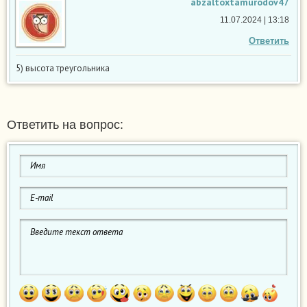
abzaltoxtamurodov47
11.07.2024 | 13:18
Ответить
5) высота треугольника
Ответить на вопрос: