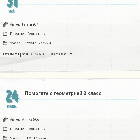
31
МАЙ
Автор:
tershin07
Предмет:
Геометрия
Уровень:
студенческий
геометрия 7 класс помогите
24
Помогите с геометрией 8 класс ​
ИЮНЬ
Автор:
Amika606
Предмет:
Геометрия
Уровень:
10 - 11 класс