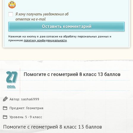
Я хочу получать уведомления об
ответах на e-mail
Нажимая на кнопку я даю согласие на обработку персональных данных и
принимаю
политику конфиденциальности
.
27
Помогите с геометрией 8 класс 13 баллов
ИЮНЬ
Автор:
sasha6999
Предмет:
Геометрия
Уровень:
5 - 9 класс
Помогите с геометрией 8 класс 13 баллов