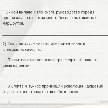
______________________________________________________________
Зимой выпало мало снега, руководство города
организовало в парках много бесплатных лыжных
маршрутов.
______________________________________________________________
2) Как и на какие товары изменится спрос в
следующих случаях:
Правительство повысило транспортный налог и
цены на бензин.
______________________________________________________________
В Египте и Тунисе произошли революции, дешёвый
отдых в этих странах стал небезопасен.
______________________________________________________________