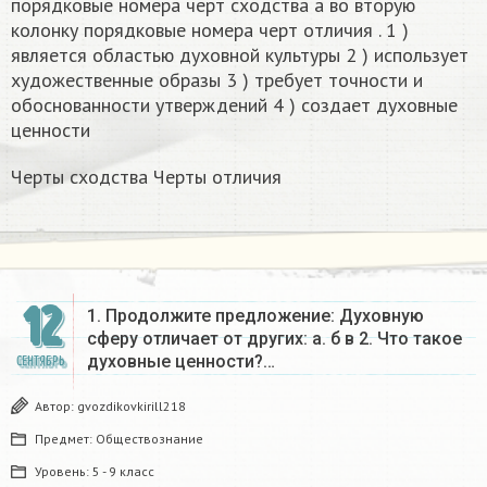
порядковые номера черт сходства а во вторую
колонку порядковые номера черт отличия . 1 )
является областью духовной культуры 2 ) использует
художественные образы 3 ) требует точности и
обоснованности утверждений 4 ) создает духовные
ценности
Черты сходства Черты отличия
12
1. Продолжите предложение: Духовную
сферу отличает от других: а. б в 2. Что такое
духовные ценности?…
СЕНТЯБРЬ
Автор:
gvozdikovkirill218
Предмет:
Обществознание
Уровень:
5 - 9 класс