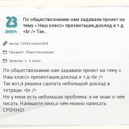
23
По обществознанию нам задавали проект на
тему » Наш класс» презентация,доклад и т.д.
<br /> Так…
ДЕКАБРЬ
Автор:
2018scorpio2018
Предмет:
Обществознание
Уровень:
1 - 4 класс
По обществознанию нам задавали проект на тему »
Наш класс» презентация,доклад и т.д.<br />
Так вот,я решила сделать небольшой доклад в
тетради. <br />
Но у меня есть небольшая проблема: я не знаю о чём
писать. Напишите плиз,о чём можно написать
СРОЧНО!