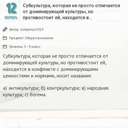
12
Субкультура, которая не просто отличается
от доминирующей культуры, но
противостоит ей, находится в…
СЕНТЯБРЬ
Автор:
ostapmys2013
Предмет:
Обществознание
Уровень:
5 - 9 класс
Субкультура, которая не просто отличается от
доминирующей культуры, но противостоит ей,
находится в конфликте с доминирующими
ценностями и нормами, носит название:
а) антикультура; б) контркультура; в) народная
культура; г) богема