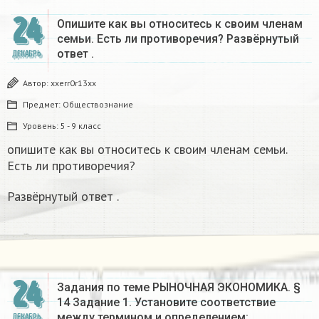
24
Опишите как вы относитесь к своим членам
семьи. Есть ли противоречия? Развёрнутый
ответ .
ДЕКАБРЬ
Автор:
xxerr0r13xx
Предмет:
Обществознание
Уровень:
5 - 9 класс
опишите как вы относитесь к своим членам семьи.
Есть ли противоречия?
Развёрнутый ответ .
24
Задания по теме РЫНОЧНАЯ ЭКОНОМИКА. §
14 Задание 1. Установите соответствие
между термином и определением:…
ДЕКАБРЬ