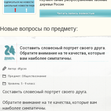
деревья России
Читать запись полностью
Новые вопросы по предмету:
24
Составить словесный портрет своего друга.
Обратите внимание на те качества, которые
вам наиболее симпатичны.
ДЕКАБРЬ
Автор:
dfgcxx
Предмет:
Обществознание
Уровень:
5 - 9 класс
Составить словесный портрет своего друга.
Обратите внимание на те качества, которые вам
наиболее симпатичны.