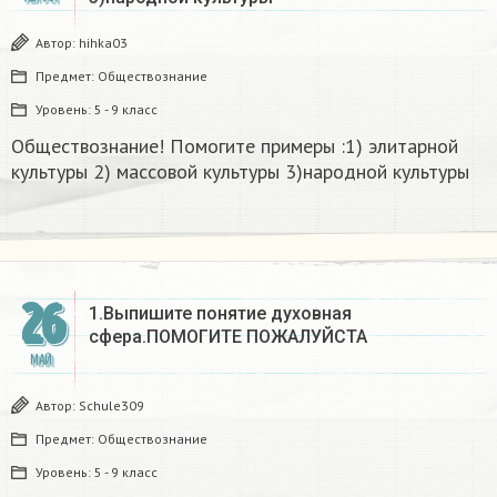
Автор:
hihka03
Предмет:
Обществознание
Уровень:
5 - 9 класс
Обществознание! Помогите примеры :1) элитарной
культуры 2) массовой культуры 3)народной культуры​
26
1.Выпишите понятие духовная
сфера.ПОМОГИТЕ ПОЖАЛУЙСТА​
МАЙ
Автор:
Schule309
Предмет:
Обществознание
Уровень:
5 - 9 класс