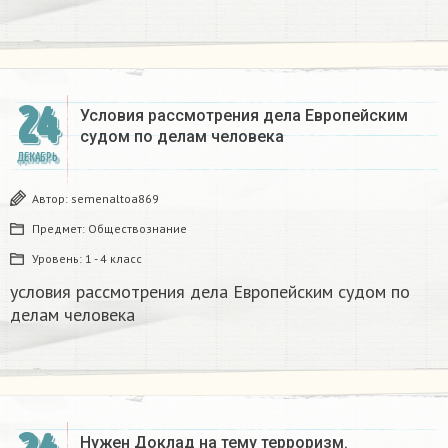
24
Условия рассмотрения дела Европейским
судом по делам человека
ДЕКАБРЬ
Автор:
semenaltoa869
Предмет:
Обществознание
Уровень:
1 - 4 класс
условия рассмотрения дела Европейским судом по
делам человека
Нужен Доклад на тему терроризм.