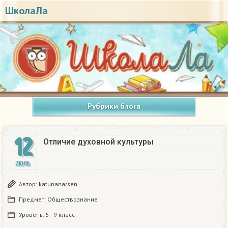
ШколаЛа
Рубрики блога
12
Отличие духовной культуры ​
ИЮЛЬ
Автор:
katunanarsen
Предмет:
Обществознание
Уровень:
5 - 9 класс