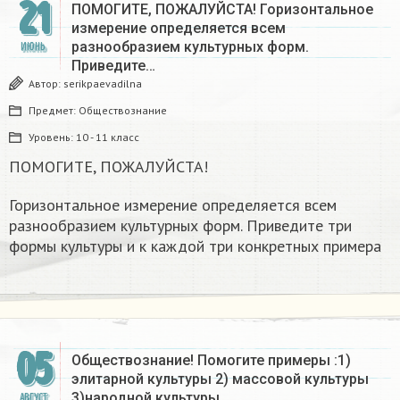
21
ПОМОГИТЕ, ПОЖАЛУЙСТА! Горизонтальное
измерение определяется всем
разнообразием культурных форм.
ИЮНЬ
Приведите…
Автор:
serikpaevadilna
Предмет:
Обществознание
Уровень:
10 - 11 класс
ПОМОГИТЕ, ПОЖАЛУЙСТА!
Горизонтальное измерение определяется всем
разнообразием культурных форм. Приведите три
формы культуры и к каждой три конкретных примера
05
Обществознание! Помогите примеры :1)
элитарной культуры 2) массовой культуры
3)народной культуры​
АВГУСТ