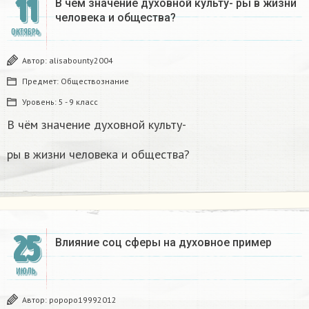
11
В чём значение духовной культу- ры в жизни
человека и общества?
ОКТЯБРЬ
Автор:
alisabounty2004
Предмет:
Обществознание
Уровень:
5 - 9 класс
В чём значение духовной культу-
ры в жизни человека и общества?
25
Влияние соц сферы на духовное пример
ИЮЛЬ
Автор:
popopo19992012