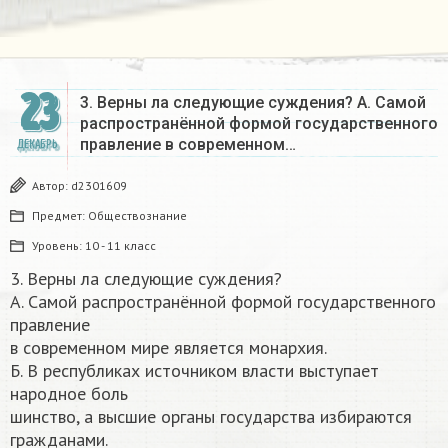
23
3. Верны ла следующие суждения? А. Самой
распространённой формой государственного
правление в современном…
ДЕКАБРЬ
Автор:
d2301609
Предмет:
Обществознание
Уровень:
10 - 11 класс
3. Верны ла следующие суждения?
А. Самой распространённой формой государственного
правление
в современном мире является монархия.
Б. В республиках источником власти выступает
народное боль
шинство, а высшие органы государства избираются
гражданами.