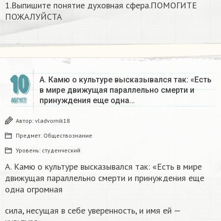
1.Выпишите понятие духовная сфера.ПОМОГИТЕ
ПОЖАЛУЙСТА​
10
А. Камю о культуре высказывался так: «Есть
в мире движущая параллельно смерти и
принуждения еще одна…
АВГУСТ
Автор:
vladvornik18
Предмет:
Обществознание
Уровень:
студенческий
А. Камю о культуре высказывался так: «Есть в мире
движущая параллельно смерти и принуждения еще
одна огромная
сила, несущая в себе уверенность, и имя ей —