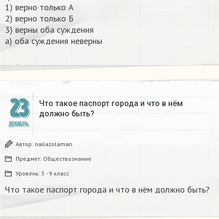
1) верно только А
2) верно только Б
3) верны оба суждения
а) оба суждения неверны​
23
Что такое паспорт города и что в нём
должно быть?
ДЕКАБРЬ
Автор:
nailazolaman
Предмет:
Обществознание
Уровень:
5 - 9 класс
Что такое паспорт города и что в нём должно быть?