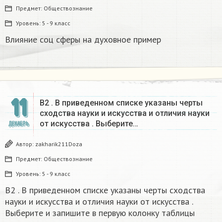
Предмет:
Обществознание
Уровень:
5 - 9 класс
Влияние соц сферы на духовное пример
11
B2 . В приведенном списке указаны черты
сходства науки и искусства и отличия науки
от искусства . Выберите…
ДЕКАБРЬ
Автор:
zakharik211Doza
Предмет:
Обществознание
Уровень:
5 - 9 класс
B2 . В приведенном списке указаны черты сходства
науки и искусства и отличия науки от искусства .
Выберите и запишите в первую колонку таблицы