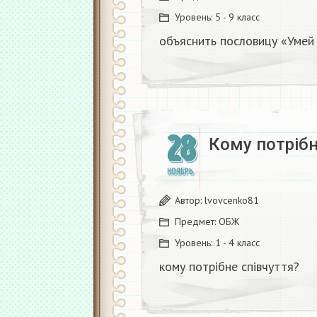
Уровень:
5 - 9 класс
объяснить пословицу «Умей 
28
Кому потрібн
НОЯБРЬ
Автор:
lvovcenko81
Предмет:
ОБЖ
Уровень:
1 - 4 класс
кому потрібне співчуття?​