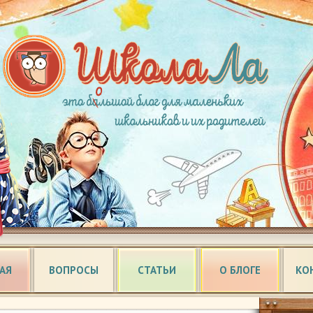
АЯ
ВОПРОСЫ
СТАТЬИ
О БЛОГЕ
КО