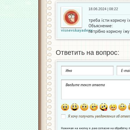
18.06.2024 | 08:22
треба їсти корисну ї
Объяснение:
visnevskayadeny
потрібно корисну їжу
Ответить на вопрос:
Я хочу получать уведомления об ответ
Нажимая на кнопку я даю согласие на обработк