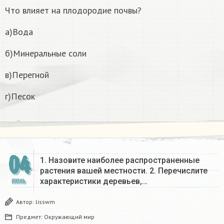
Что влияет на плодородие почвы?
а)Вода
б)Минеральные соли
в)Перегной
г)Песок
04
1. Назовите наиболее распространенные
растения вашей местности. 2. Перечислите
характеристики деревьев,…
ИЮНЬ
Автор:
lisswm
Предмет:
Окружающий мир