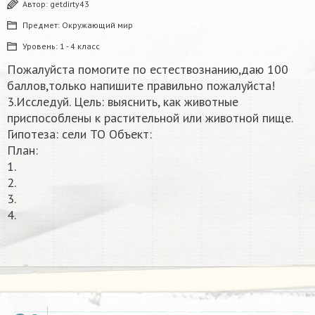
Автор:
getdirty43
Предмет:
Окружающий мир
Уровень:
1 - 4 класс
Пожалуйста помогите по естествознанию,даю 100
баллов,только напишите правильно пожалуйста!
3.Исследуй. Цель: выяснить, как животные
приспособлены к растительной или животной пище.
Гипотеза: сели TO Объект:
План:
1.
2.
3.
4.