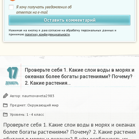
Я хочу получать уведомления об
ответах на e-mail
Нажимая на кнопку я даю согласие на обработку персональных данных и
принимаю
политику конфиденциальности
.
17
Проверьте себя 1. Какие слои воды в морях и
океанах более богаты растениями? Почему?
2. Какие растения…
ДЕКАБРЬ
Автор:
naumovaveta2983
Предмет:
Окружающий мир
Уровень:
1 - 4 класс
Проверьте себя 1. Какие слои воды в морях и океанах
более богаты растениями? Почему? 2. Какие растения
обитают в морях и океанах? В чём особенность их