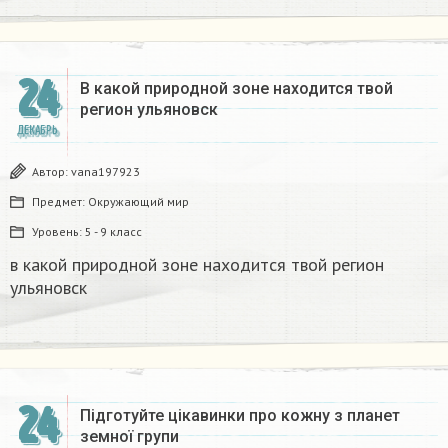
24
В какой природной зоне находится твой
регион ульяновск
ДЕКАБРЬ
Автор:
vana197923
Предмет:
Окружающий мир
Уровень:
5 - 9 класс
в какой природной зоне находится твой регион
ульяновск
24
Підготуйте цікавинки про кожну з планет
земної групи