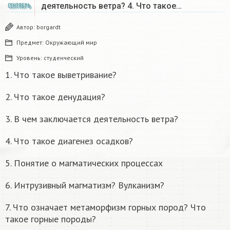
деятельность ветра? 4. Что такое…
СЕНТЯБРЬ
Автор:
borgardt
Предмет:
Окружающий мир
Уровень:
студенческий
1. Что такое выветривание?
2. Что такое денудация?
3. В чем заключается деятельность ветра?
4. Что такое диагенез осадков?
5. Понятие о магматических процессах
6. Интрузивный магматизм? Вулканизм?
7. Что означает метаморфизм горных пород? Что
такое горные породы?