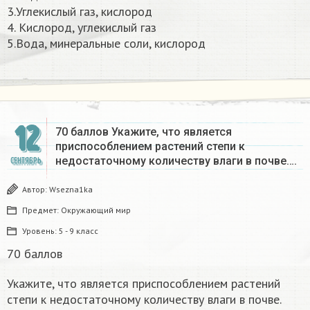
3.Углекислый газ, кислород
4. Кислород, углекислый газ
5.Вода, минеральные соли, кислород ​
12
70 баллов Укажите, что является
приспособлением растений степи к
недостаточному количеству влаги в почве….
СЕНТЯБРЬ
Автор:
Wsezna1ka
Предмет:
Окружающий мир
Уровень:
5 - 9 класс
70 баллов
Укажите, что является приспособлением растений
степи к недостаточному количеству влаги в почве.