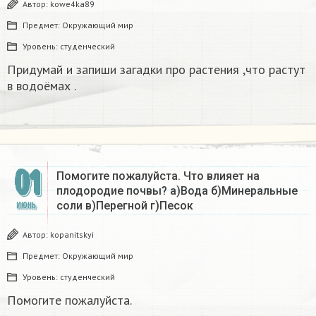
Автор:
kowe4ka89
Предмет:
Окружающий мир
Уровень:
студенческий
Придумай и запиши загадки про растения ,что растут
в водоёмах .​
01
Помогите пожалуйста. Что влияет на
плодородие почвы? а)Вода б)Минеральные
соли в)Перегной г)Песок
ИЮНЬ
Автор:
kopanitskyi
Предмет:
Окружающий мир
Уровень:
студенческий
Помогите пожалуйста.