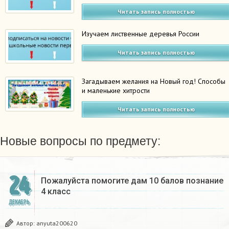
Читать запись полностью
Изучаем лиственные деревья России
Читать запись полностью
Загадываем желания на Новый год! Способы
и маленькие хитрости
Читать запись полностью
Новые вопросы по предмету:
24
Пожалуйста помогите дам 10 балов познание
4 класс​
ДЕКАБРЬ
Автор:
anyuta200620