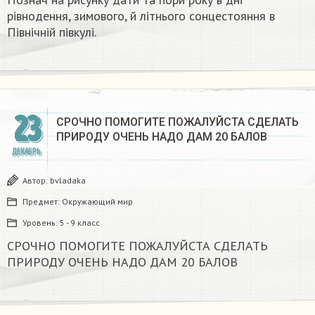
рівнодення, зимового, й літнього сонцестояння в
Північній півкулі.
23
СРОЧНО ПОМОГИТЕ ПОЖАЛУЙСТА СДЕЛАТЬ
ПРИРОДУ ОЧЕНЬ НАДО ДАМ 20 БАЛОВ​
ДЕКАБРЬ
Автор:
bvladaka
Предмет:
Окружающий мир
Уровень:
5 - 9 класс
СРОЧНО ПОМОГИТЕ ПОЖАЛУЙСТА СДЕЛАТЬ
ПРИРОДУ ОЧЕНЬ НАДО ДАМ 20 БАЛОВ​