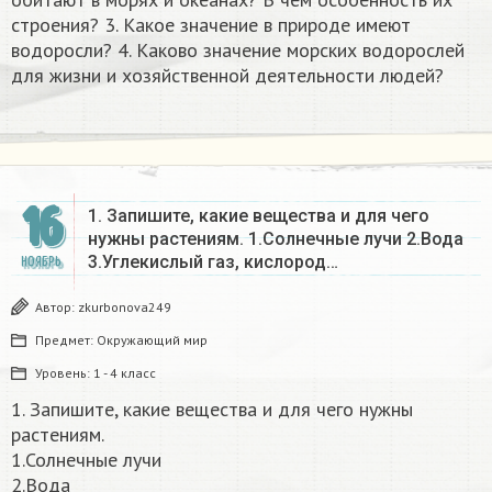
строения? 3. Какое значение в природе имеют
водоросли? 4. Каково значение морских водорослей
для жизни и хозяйственной деятельности людей?​
16
1. Запишите, какие вещества и для чего
нужны растениям. 1.Солнечные лучи 2.Вода
3.Углекислый газ, кислород…
НОЯБРЬ
Автор:
zkurbonova249
Предмет:
Окружающий мир
Уровень:
1 - 4 класс
1. Запишите, какие вещества и для чего нужны
растениям.
1.Солнечные лучи
2.Вода