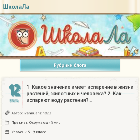
ШколаЛа
Рубрики блога
12
1. Какое значение имеет испарение в жизни
растений, животных и человека? 2. Как
испаряют воду растения?…
ИЮЛЬ
Автор:
ivannuanzin023
Предмет:
Окружающий мир
Уровень:
5 - 9 класс