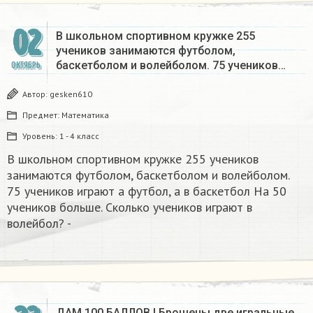
02
В школьном спортивном кружке 255
учеников занимаются футболом,
баскетболом и волейболом. 75 учеников…
ОКТЯБРЬ
Автор:
gesken610
Предмет:
Математика
Уровень:
1 - 4 класс
В школьном спортивном кружке 255 учеников
занимаются футболом, баскетболом и волейболом.
75 учеников играют а футбол, а в баскетбол На 50
учеников больше. Сколько учеников играют в
волейбол? -​
ДАМ 100 БАЛЛОВ ! Брошены две игральные