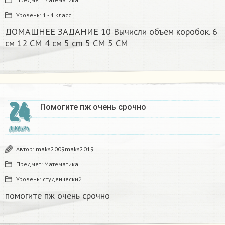
Уровень:
1 - 4 класс
ДОМАШНЕЕ ЗАДАНИЕ 10 Вычисли объём коробок. 6
см 12 CM 4 см 5 cm 5 CM 5 CM​
24
Помогите пж очень срочно​
ДЕКАБРЬ
Автор:
maks2009maks2019
Предмет:
Математика
Уровень:
студенческий
помогите пж очень срочно​