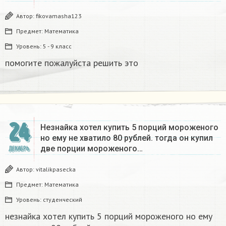
Автор:
fikovamasha123
Предмет:
Математика
Уровень:
5 - 9 класс
помогите пожалуйста решить это
24
Незнайка хотел купить 5 порций мороженого
но ему не хватило 80 рублей. тогда он купил
две порции мороженого…
ДЕКАБРЬ
Автор:
vitalikpasecka
Предмет:
Математика
Уровень:
студенческий
незнайка хотел купить 5 порций мороженого но ему