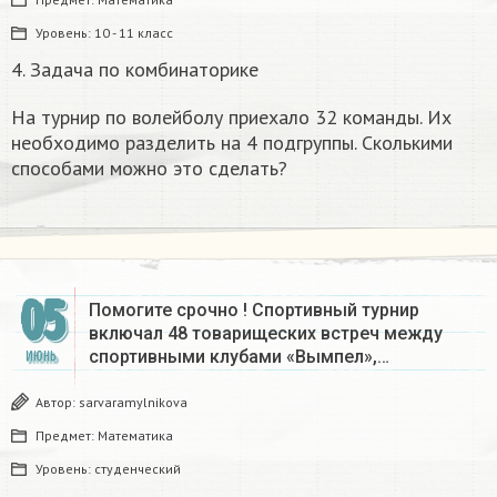
Уровень:
10 - 11 класс
4. Задача по комбинаторике
На турнир по волейболу приехало 32 команды. Их
необходимо разделить на 4 подгруппы. Сколькими
способами можно это сделать?
05
Помогите срочно ! Спортивный турнир
включал 48 товарищеских встреч между
спортивными клубами «Вымпел»,…
ИЮНЬ
Автор:
sarvaramylnikova
Предмет:
Математика
Уровень:
студенческий