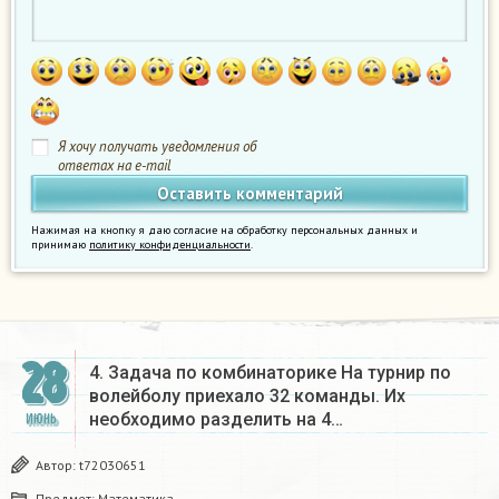
Я хочу получать уведомления об
ответах на e-mail
Нажимая на кнопку я даю согласие на обработку персональных данных и
принимаю
политику конфиденциальности
.
28
4. Задача по комбинаторике На турнир по
волейболу приехало 32 команды. Их
необходимо разделить на 4…
ИЮНЬ
Автор:
t72030651
Предмет:
Математика