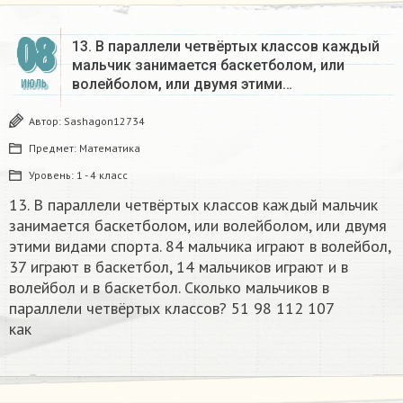
08
13. В параллели четвёртых классов каждый
мальчик занимается баскетболом, или
волейболом, или двумя этими…
ИЮЛЬ
Автор:
Sashagon12734
Предмет:
Математика
Уровень:
1 - 4 класс
13. В параллели четвёртых классов каждый мальчик
занимается баскетболом, или волейболом, или двумя
этими видами спорта. 84 мальчика играют в волейбол,
37 играют в баскетбол, 14 мальчиков играют и в
волейбол и в баскетбол. Сколько мальчиков в
параллели четвёртых классов? 51 98 112 107
как​