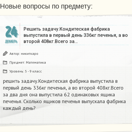
Новые вопросы по предмету:
24
Решить задачу.Кондитеская фабрика
выпустила в первый день 336кг печенья, а во
второй 408кг.Всего за…
ДЕКАБРЬ
Автор:
никиткаро
Предмет:
Математика
Уровень:
5 - 9 класс
решить задачу.Кондитеская фабрика выпустила в
первый день 336кг печенья, а во второй 408кг.Всего
за два дня она выпустила 62 одинаковых ящика
печенья. Сколько ящиков печенья выпускала фабрика
каждый день?