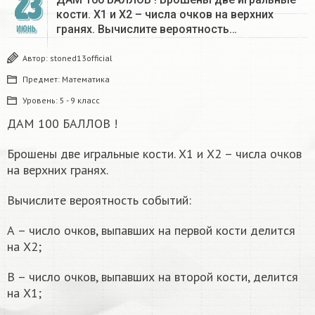
23
кости. Х1 и Х2 – числа очков на верхних
гранях. Вычислите вероятность…
ИЮНЬ
Автор:
stoned13official
Предмет:
Математика
Уровень:
5 - 9 класс
ДАМ 100 БАЛЛОВ !
Брошены две игральные кости. Х1 и Х2 – числа очков
на верхних гранях.
Вычислите вероятность событий:
А – число очков, выпавших на первой кости делится
на Х2;
В – число очков, выпавших на второй кости, делится
на Х1;