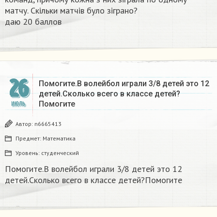
матчу. Скільки матчів було зіграно?
даю 20 баллов​
26
Помогите.В волейбол играли 3/8 детей это 12
детей.Сколько всего в классе детей?
Помогите
ИЮЛЬ
Автор:
n6665413
Предмет:
Математика
Уровень:
студенческий
Помогите.В волейбол играли 3/8 детей это 12
детей.Сколько всего в классе детей?Помогите