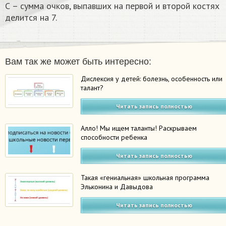
С – сумма очков, выпавших на первой и второй костях
делится на 7.
Вам так же может быть интересно:
Дислексия у детей: болезнь, особенность или
талант?
Читать запись полностью
Алло! Мы ищем таланты! Раскрываем
способности ребенка
Читать запись полностью
Такая «гениальная» школьная программа
Эльконина и Давыдова
Читать запись полностью