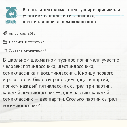
25
В школьном шахматном турнире принимали
участие человек: пятиклассника,
шестиклассника, семиклассника…
НОЯБРЬ
Автор:
dasha08g
Предмет:
Математика
Уровень:
студенческий
В школьном шахматном турнире принимали участие
человек: пятиклассника, шестиклассника,
семиклассника и восьмиклассник. К концу первого
игрового дня было сыграно двенадцать партий,
причём каждый пятиклассник сыграл три партии,
каждый шестиклассник — одну партию, каждый
семиклассник — две партии. Сколько партий сыграл
восьмиклассник?