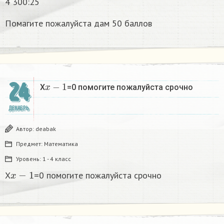
4 300:25
Помагите пожалуйста дам 50 баллов
x
−
1
24
X
=0 помогите пожалуйста срочно
ДЕКАБРЬ
Автор:
deabak
Предмет:
Математика
Уровень:
1 - 4 класс
x
−
1
X
=0 помогите пожалуйста срочно