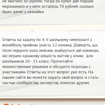
не хватило 80 рублей. тогда он купил две порции
мороженого и у него осталось 70 рублей. сколько
было денег у незнайки
Ответы на задачу по 4. У шкільному чемпіонаті з
волейболу приймає участь 12 команд. Доведіть, що
після першого кола змагань знайдуться дві команди,
які зіграли однакову кількість матчів у нічию. ​ для
школьников 10 - 11 класс. Прочитайте
множественные решения и обсудите подходы с
участниками. Ответы на этот вопрос уже есть. На
нашем сайте вы можете задать свой вопрос и стать
частью сообщества экспертов, помогая другим.