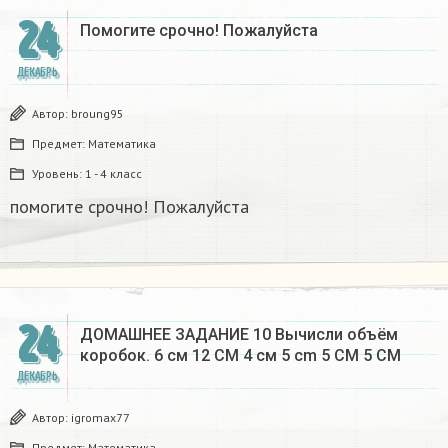
24
Помогите срочно! Пожалуйста
ДЕКАБРЬ
Автор:
broung95
Предмет:
Математика
Уровень:
1 - 4 класс
помогите срочно! Пожалуйста
24
ДОМАШНЕЕ ЗАДАНИЕ 10 Вычисли объём
коробок. 6 см 12 CM 4 см 5 cm 5 CM 5 CM​
ДЕКАБРЬ
Автор:
igromax77
Предмет:
Математика