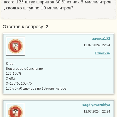
всего 125 штук шприцов 60 % из них 5 миллилитров
, сколько штук по 10 милилитров?
Ответов к вопросу: 2
алекса152
12.07.2024 | 22:24
Ответить
Ответ:
Пошаговое объяснение:
125-100%
X-60%
X=125*60:100=75
125-75=50 шприцов по 10 миллиметров
sagdiyevazulfiya
12.07.2024 | 22:34