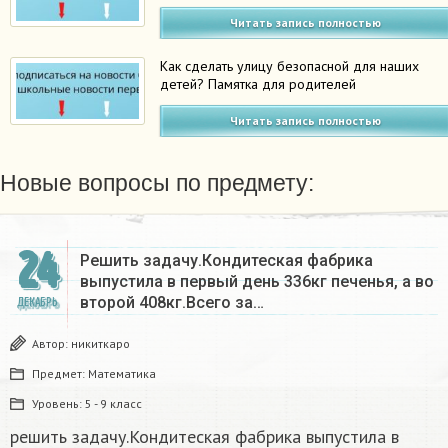
Читать запись полностью
Как сделать улицу безопасной для наших
детей? Памятка для родителей
Читать запись полностью
Новые вопросы по предмету:
24
Решить задачу.Кондитеская фабрика
выпустила в первый день 336кг печенья, а во
второй 408кг.Всего за…
ДЕКАБРЬ
Автор:
никиткаро
Предмет:
Математика
Уровень:
5 - 9 класс
решить задачу.Кондитеская фабрика выпустила в