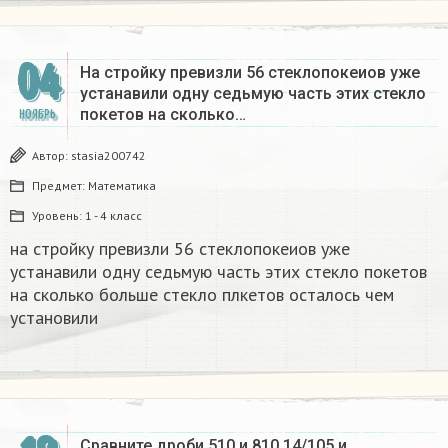
04
На стройку превизли 56 стеклопокеиов уже
устанавили одну седьмую часть этих стекло
покетов на сколько…
НОЯБРЬ
Автор:
stasia200742
Предмет:
Математика
Уровень:
1 - 4 класс
на стройку превизли 56 стеклопокеиов уже
устанавили одну седьмую часть этих стекло покетов
на сколько больше стекло плкетов осталось чем
установили
Сравните дроби 510 и 810,14/105 и