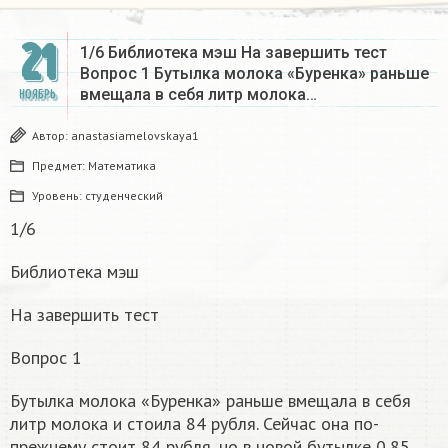
21
1/6 Библиотека мэш На завершить тест
Вопрос 1 Бутылка молока «Буренка» раньше
вмещала в себя литр молока…
НОЯБРЬ
Автор:
anastasiamelovskaya1
Предмет:
Математика
Уровень:
студенческий
1/6
Библиотека мэш
На завершить тест
Вопрос 1
Бутылка молока «Буренка» раньше вмещала в себя
литр молока и стоила 84 рубля. Сейчас она по-
прежнему стоит 84 рубля, но в новой бутылке 0,85