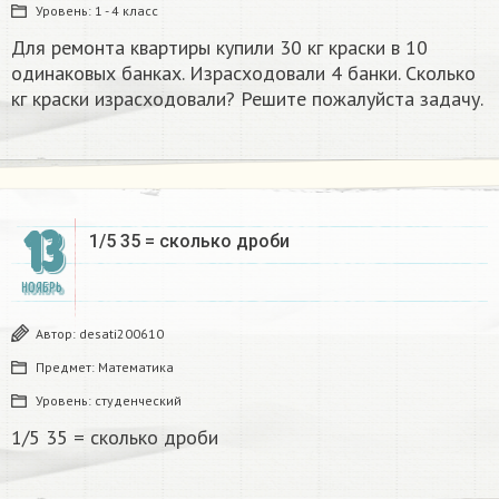
Уровень:
1 - 4 класс
Для ремонта квартиры купили 30 кг краски в 10
одинаковых банках. Израсходовали 4 банки. Сколько
кг краски израсходовали? Решите пожалуйста задачу.
13
1/5 35 = сколько дроби
НОЯБРЬ
Автор:
desati200610
Предмет:
Математика
Уровень:
студенческий
1/5 35 = сколько дроби