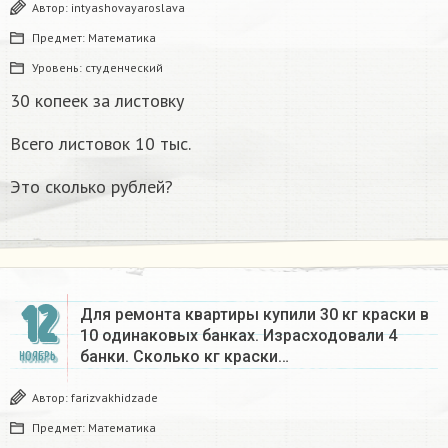
Автор:
intyashovayaroslava
Предмет:
Математика
Уровень:
студенческий
30 копеек за листовку
Всего листовок 10 тыс.
Это сколько рублей?
12
Для ремонта квартиры купили 30 кг краски в
10 одинаковых банках. Израсходовали 4
банки. Сколько кг краски…
НОЯБРЬ
Автор:
farizvakhidzade
Предмет:
Математика