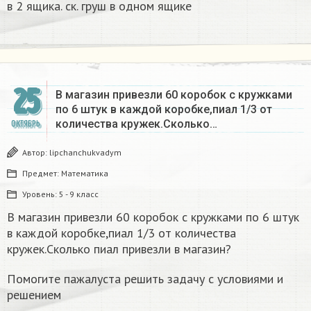
в 2 ящика. ск. груш в одном ящике
25
В магазин привезли 60 коробок с кружками
по 6 штук в каждой коробке,пиал 1/3 от
количества кружек.Сколько…
ОКТЯБРЬ
Автор:
lipchanchukvadym
Предмет:
Математика
Уровень:
5 - 9 класс
В магазин привезли 60 коробок с кружками по 6 штук
в каждой коробке,пиал 1/3 от количества
кружек.Сколько пиал привезли в магазин?
Помогите пажалуста решить задачу с условиями и
решением