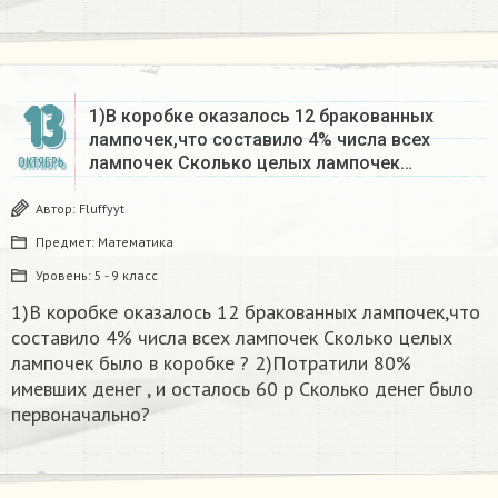
13
1)В коробке оказалось 12 бракованных
лампочек,что составило 4% числа всех
лампочек Сколько целых лампочек…
ОКТЯБРЬ
Автор:
Fluffyyt
Предмет:
Математика
Уровень:
5 - 9 класс
1)В коробке оказалось 12 бракованных лампочек,что
составило 4% числа всех лампочек Сколько целых
лампочек было в коробке ? 2)Потратили 80%
имевших денег , и осталось 60 р Сколько денег было
первоначально?