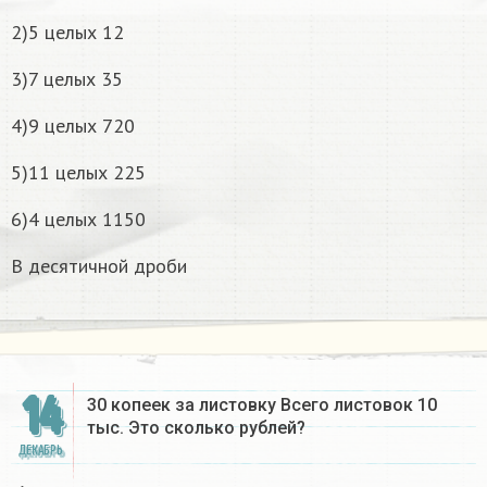
2)5 целых 12
3)7 целых 35
4)9 целых 720
5)11 целых 225
6)4 целых 1150
В десятичной дроби
14
30 копеек за листовку Всего листовок 10
тыс. Это сколько рублей?
ДЕКАБРЬ