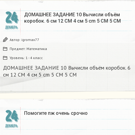
24
ДОМАШНЕЕ ЗАДАНИЕ 10 Вычисли объём
коробок. 6 см 12 CM 4 см 5 cm 5 CM 5 CM​
ДЕКАБРЬ
Автор:
igromax77
Предмет:
Математика
Уровень:
1 - 4 класс
ДОМАШНЕЕ ЗАДАНИЕ 10 Вычисли объём коробок. 6
см 12 CM 4 см 5 cm 5 CM 5 CM​
24
Помогите пж очень срочно​
ДЕКАБРЬ