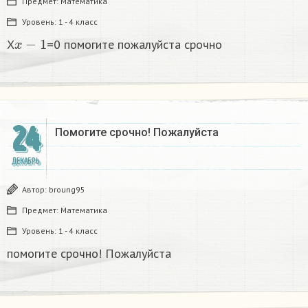
Предмет:
Математика
Уровень:
1 - 4 класс
x
−
1
X
=0 помогите пожалуйста срочно
24
Помогите срочно! Пожалуйста
ДЕКАБРЬ
Автор:
broung95
Предмет:
Математика
Уровень:
1 - 4 класс
помогите срочно! Пожалуйста