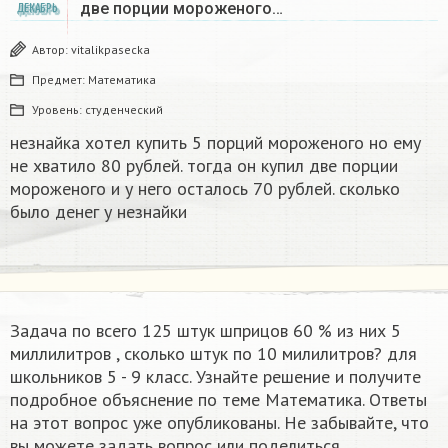
две порции мороженого…
ДЕКАБРЬ
Автор:
vitalikpasecka
Предмет:
Математика
Уровень:
студенческий
незнайка хотел купить 5 порций мороженого но ему
не хватило 80 рублей. тогда он купил две порции
мороженого и у него осталось 70 рублей. сколько
было денег у незнайки
Задача по всего 125 штук шприцов 60 % из них 5
миллилитров , сколько штук по 10 милилитров? для
школьников 5 - 9 класс. Узнайте решение и получите
подробное объяснение по теме Математика. Ответы
на этот вопрос уже опубликованы. Не забывайте, что
вы можете задать вопрос или поделиться