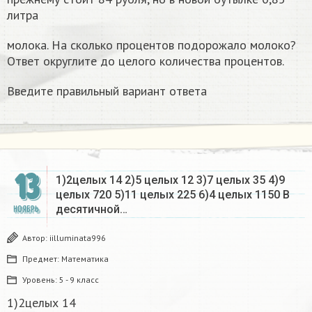
литра
молока. На сколько процентов подорожало молоко?
Ответ округлите до целого количества процентов.
Введите правильный вариант ответа
13
1)2целых 14 2)5 целых 12 3)7 целых 35 4)9
целых 720 5)11 целых 225 6)4 целых 1150 В
десятичной…
НОЯБРЬ
Автор:
iilluminata996
Предмет:
Математика
Уровень:
5 - 9 класс
1)2целых 14