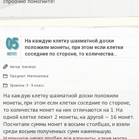
спроочно помогиите!
05
На каждую клетку шахматной доски
положили монеты, при этом если клетки
соседние по стороне, то количества…
АВГУСТ
Автор:
bananjo
Предмет:
Математика
Уровень:
5 - 9 класс
На каждую клетку шахматной доски положили
монеты, при этом если клетки соседние по стороне,
то количества монет на них отличаются на 1. На
одной клетке лежит 2 монеты, на другой — 16 монет.
Посчитали суммы монет в восьми столбцах, и взяли
среди восьми полученных сумм наименьшую.
Напишите через пробел все варианты, какие могли