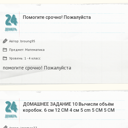
24
Помогите срочно! Пожалуйста
ДЕКАБРЬ
Автор:
broung95
Предмет:
Математика
Уровень:
1 - 4 класс
помогите срочно! Пожалуйста
24
ДОМАШНЕЕ ЗАДАНИЕ 10 Вычисли объём
коробок. 6 см 12 CM 4 см 5 cm 5 CM 5 CM​
ДЕКАБРЬ
Автор:
igromax77