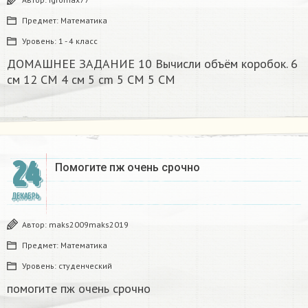
Предмет:
Математика
Уровень:
1 - 4 класс
ДОМАШНЕЕ ЗАДАНИЕ 10 Вычисли объём коробок. 6
см 12 CM 4 см 5 cm 5 CM 5 CM​
24
Помогите пж очень срочно​
ДЕКАБРЬ
Автор:
maks2009maks2019
Предмет:
Математика
Уровень:
студенческий
помогите пж очень срочно​