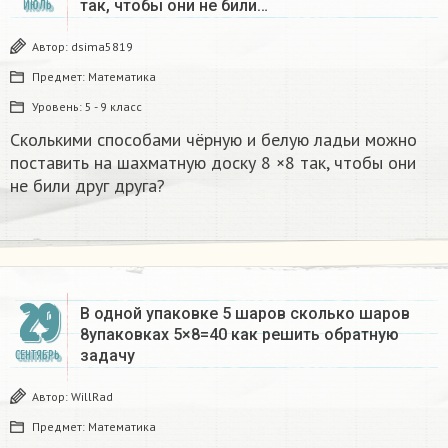
так, чтобы они не били…
ИЮЛЬ
Автор:
dsima5819
Предмет:
Математика
Уровень:
5 - 9 класс
Сколькими способами чёрную и белую ладьи можно
поставить на шахматную доску 8 ×8 так, чтобы они
не били друг друга?
29
В одной упаковке 5 шаров сколько шаров
8упаковках 5×8=40 как решить обратную
задачу
СЕНТЯБРЬ
Автор:
WillRad
Предмет:
Математика