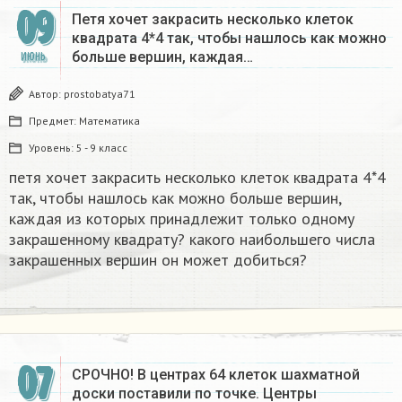
09
Петя хочет закрасить несколько клеток
квадрата 4*4 так, чтобы нашлось как можно
больше вершин, каждая…
ИЮНЬ
Автор:
prostobatya71
Предмет:
Математика
Уровень:
5 - 9 класс
петя хочет закрасить несколько клеток квадрата 4*4
так, чтобы нашлось как можно больше вершин,
каждая из которых принадлежит только одному
закрашенному квадрату? какого наибольшего числа
закрашенных вершин он может добиться?​
07
CPOЧНО! В центрах 64 клеток шахматной
доски поставили по точке. Центры