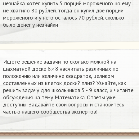
незнайка хотел купить 5 порций мороженого но ему
не хватило 80 рублей. тогда он купил две порции
мороженого и у него осталось 70 рублей. сколько
было денег у незнайки
Ищете решение задачи по сколько можной на
8
×
8
шахматной доске
насчитать различных по
положению или величине квадратов, целиком
составленных из клеток доски?​ плиз​? Узнайте, как
решить задачу для школьников 5 - 9 класс, и читайте
обсуждения на тему Математика. Ответы уже
доступны. Задавайте свои вопросы и становитесь
частью нашего сообщества экспертов!