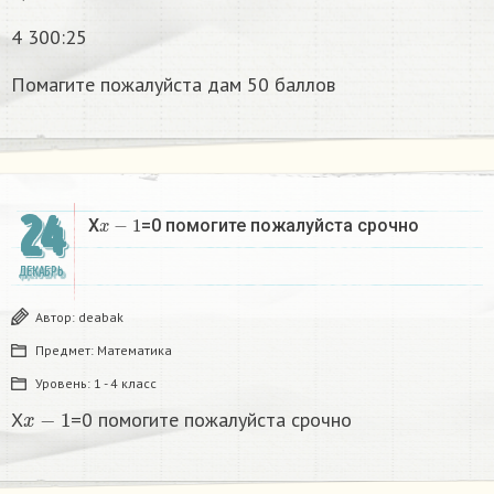
4 300:25
Помагите пожалуйста дам 50 баллов
24
x
−
1
X
=0 помогите пожалуйста срочно
ДЕКАБРЬ
Автор:
deabak
Предмет:
Математика
Уровень:
1 - 4 класс
x
−
1
X
=0 помогите пожалуйста срочно