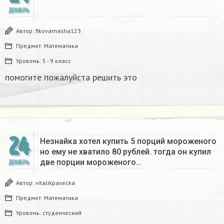
ДЕКАБРЬ
Автор:
fikovamasha123
Предмет:
Математика
Уровень:
5 - 9 класс
помогите пожалуйста решить это
24
Незнайка хотел купить 5 порций мороженого
но ему не хватило 80 рублей. тогда он купил
две порции мороженого…
ДЕКАБРЬ
Автор:
vitalikpasecka
Предмет:
Математика
Уровень:
студенческий