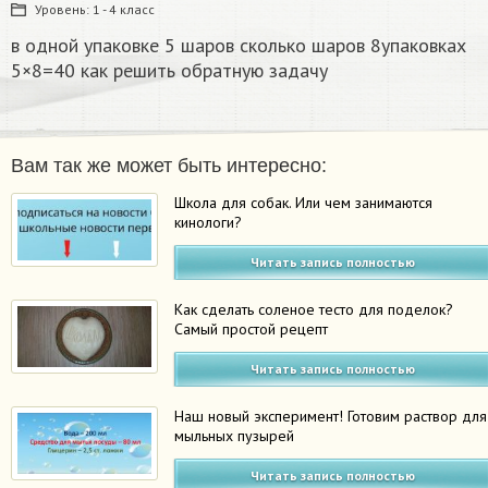
Уровень:
1 - 4 класс
в одной упаковке 5 шаров сколько шаров 8упаковках
5×8=40 как решить обратную задачу
Вам так же может быть интересно:
Школа для собак. Или чем занимаются
кинологи?
Читать запись полностью
Как сделать соленое тесто для поделок?
Самый простой рецепт
Читать запись полностью
Наш новый эксперимент! Готовим раствор для
мыльных пузырей
Читать запись полностью