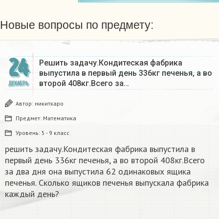
Новые вопросы по предмету:
24
Решить задачу.Кондитеская фабрика
выпустила в первый день 336кг печенья, а во
второй 408кг.Всего за…
ДЕКАБРЬ
Автор:
никиткаро
Предмет:
Математика
Уровень:
5 - 9 класс
решить задачу.Кондитеская фабрика выпустила в
первый день 336кг печенья, а во второй 408кг.Всего
за два дня она выпустила 62 одинаковых ящика
печенья. Сколько ящиков печенья выпускала фабрика
каждый день?