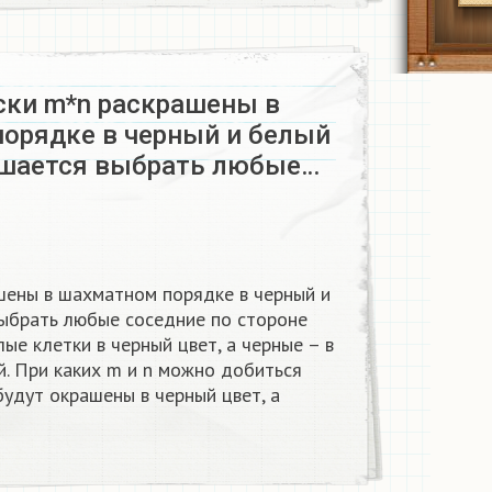
ски m*n раскрашены в
орядке в черный и белый
ешается выбрать любые…
шены в шахматном порядке в черный и
выбрать любые соседние по стороне
лые клетки в черный цвет, а черные – в
ый. При каких m и n можно добиться
будут окрашены в черный цвет, а