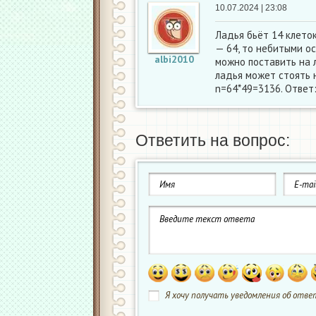
10.07.2024 | 23:08
Ладья бьёт 14 клеток,
— 64, то небитыми о
albi2010
можно поставить на л
ладья может стоять н
n=64*49=3136. Ответ
Ответить на вопрос:
Я хочу получать уведомления об ответ