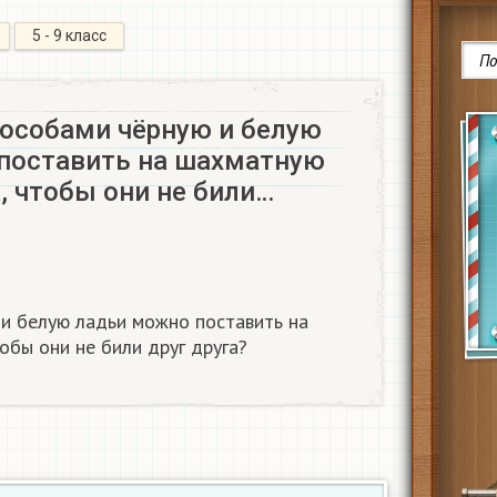
5 - 9 класс
особами чёрную и белую
поставить на шахматную
к, чтобы они не били…
и белую ладьи можно поставить на
обы они не били друг друга?