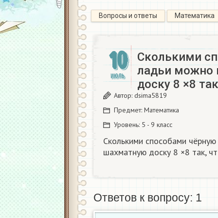
Вопросы и ответы
Математика
10
Сколькими сп
ладьи можно 
ИЮЛЬ
доску 8 ×8 та
Автор:
dsima5819
Предмет:
Математика
Уровень:
5 - 9 класс
Сколькими способами чёрную 
шахматную доску 8 ×8 так, чт
Ответов к вопросу: 1