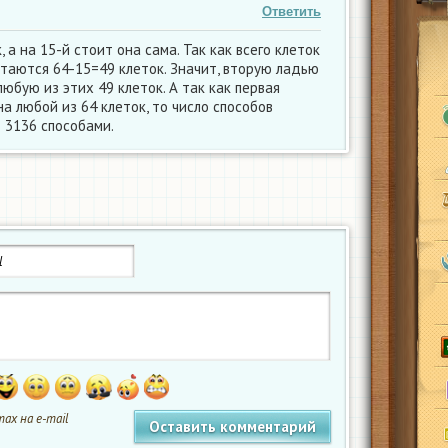
Ответить
 а на 15-й стоит она сама. Так как всего клеток
стаются 64-15=49 клеток. Значит, вторую ладью
юбую из этих 49 клеток. А так как первая
а любой из 64 клеток, то число способов
: 3136 способами.
ах на e-mail