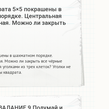
рата 5×5 покрашены в
орядке. Центральная
рная. Можно ли закрыть
шены в шахматном порядке.
я. Можно ли закрыть все чёрные
уголками из трех клеток? Уголки не
ы квадрата.
АДАНИЕ 9 Подумай и