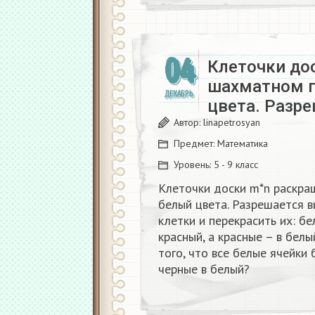
04
Клеточки до
шахматном п
ДЕКАБРЬ
цвета. Разр
Автор:
linapetrosyan
Предмет:
Математика
Уровень:
5 - 9 класс
Клеточки доски m*n раскра
белый цвета. Разрешается 
клетки и перекрасить их: бе
красный, а красные – в бел
того, что все белые ячейки 
черные в белый?