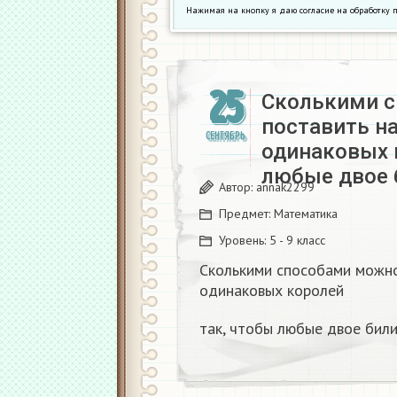
Нажимая на кнопку я даю согласие на обработк
25
Сколькими 
поставить на
СЕНТЯБРЬ
одинаковых 
любые двое 
Автор:
annak2299
Предмет:
Математика
Уровень:
5 - 9 класс
Сколькими способами можно
одинаковых королей
так, чтобы любые двое били